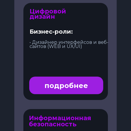
Цифровой
дизайн
Бизнес-роли:
• Дизайнер интерфейсов и веб-
сайтов (WEB и UX/UI)
подробнее
Информационная
безопасность