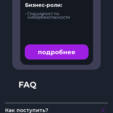
Бизнес-роли:
• Специалист по
кибербезопасности
подробнее
FAQ
Как поступить?