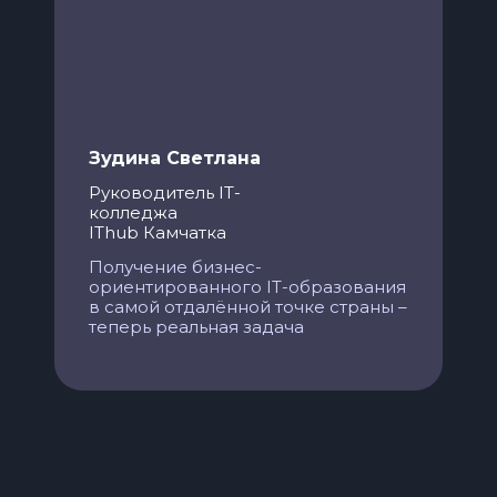
Зудина Светлана
Руководитель IT-
колледжа
IThub Камчатка
Получение бизнес-
ориентированного IT-образования
в самой отдалённой точке страны –
теперь реальная задача