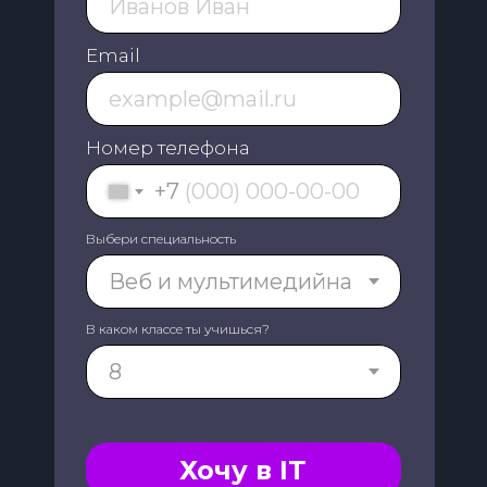
Email
Номер телефона
+7
Выбери специальность
В каком классе ты учишься?
Хочу в IT